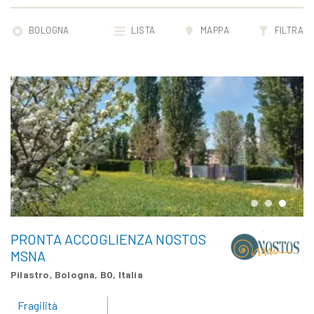
BOLOGNA
LISTA
MAPPA
FILTRA
PRONTA ACCOGLIENZA NOSTOS
19
MSNA
Pilastro, Bologna, BO, Italia
Fragilità