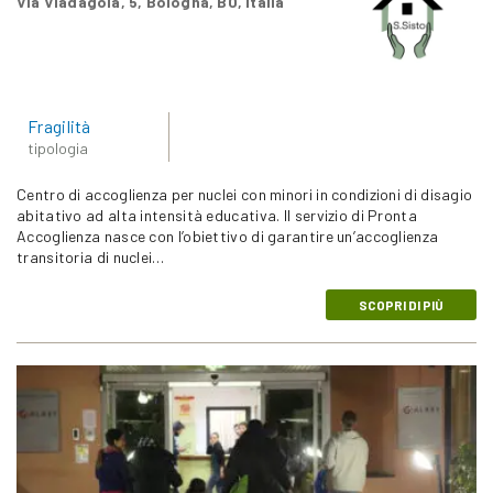
Via Viadagola, 5, Bologna, BO, Italia
Fragilità
tipologia
Centro di accoglienza per nuclei con minori in condizioni di disagio
abitativo ad alta intensità educativa. Il servizio di Pronta
Accoglienza nasce con l’obiettivo di garantire un’accoglienza
transitoria di nuclei…
SCOPRI DI PIÙ