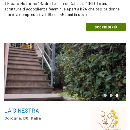
Il Riparo Notturno “Madre Teresa di Calcutta” (MTC) è una
struttura d’accoglienza femminile aperta h24 che ospita donne
con età compresa tra i 18 ed i 65 anni in stato…
SCOPRI DI PIÙ
LA GINESTRA
Bologna, BO, Italia