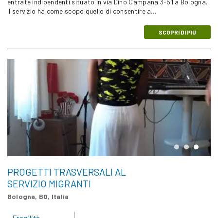
entrate indipendenti situato in via Dino Campana 3-51 a Bologna.
Il servizio ha come scopo quello di consentire a…
SCOPRI DI PIÙ
PROGETTI TRASVERSALI AL
SERVIZIO MIGRANTI
Bologna, BO, Italia
Fragilità