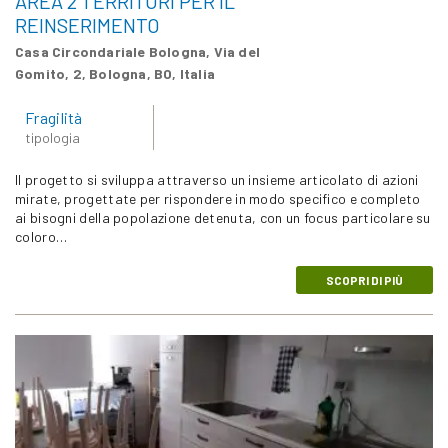
AREA 2 TERRITORI PER IL
REINSERIMENTO
Casa Circondariale Bologna, Via del
Gomito, 2, Bologna, BO, Italia
Fragilità
tipologia
Il progetto si sviluppa attraverso un insieme articolato di azioni
mirate, progettate per rispondere in modo specifico e completo
ai bisogni della popolazione detenuta, con un focus particolare su
coloro…
SCOPRI DI PIÙ