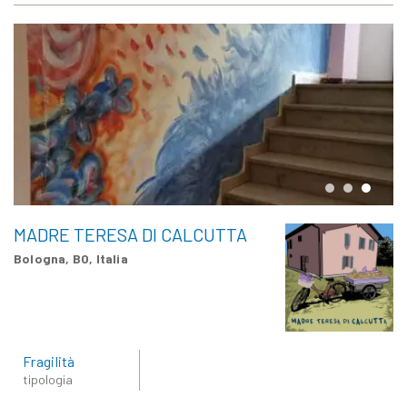
MADRE TERESA DI CALCUTTA
Bologna, BO, Italia
Fragilità
tipologia