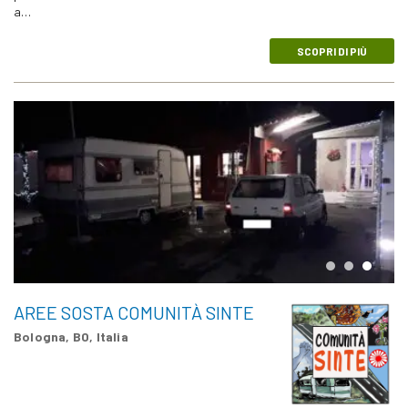
a…
SCOPRI DI PIÙ
AREE SOSTA COMUNITÀ SINTE
Bologna, BO, Italia