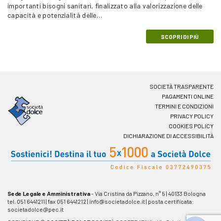
importanti bisogni sanitari, finalizzato alla valorizzazione delle
capacità e potenzialità delle…
SCOPRI DI PIÙ
SOCIETÀ TRASPARENTE
PAGAMENTI ONLINE
TERMINI E CONDIZIONI
PRIVACY POLICY
COOKIES POLICY
DICHIARAZIONE DI ACCESSIBILITÀ
Sede Legale e Amministrativa
- Via Cristina da Pizzano, n° 5
|
40133 Bologna
tel. 051 6441211
|
fax 051 6441212
|
info@societadolce.it
|
posta certificata:
societadolce@pec.it