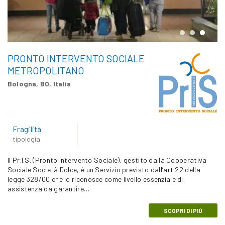
PRONTO INTERVENTO SOCIALE
METROPOLITANO
Bologna, BO, Italia
Fragilità
tipologia
Il Pr.I.S. (Pronto Intervento Sociale), gestito dalla Cooperativa
Sociale Società Dolce, è un Servizio previsto dall’art 22 della
legge 328/00 che lo riconosce come livello essenziale di
assistenza da garantire…
SCOPRI DI PIÙ