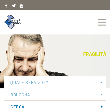
Skip
to
content
FRAGILITÀ
QUALE SERVIZIO ?
BOLOGNA
CERCA