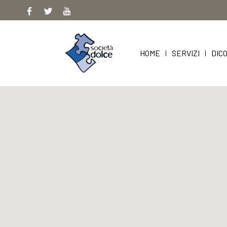
Skip
to
content
HOME
SERVIZI
DICO
|
|