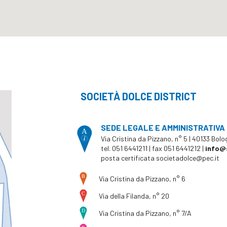
SOCIETÀ DOLCE DISTRICT
SEDE LEGALE E AMMINISTRATIVA
Via Cristina da Pizzano, n° 5 | 40133 Bol
tel. 051 6441211 | fax 051 6441212 |
info@
posta certificata
societadolce@pec.it
Via Cristina da Pizzano, n° 6
Via della Filanda, n° 20
Via Cristina da Pizzano, n° 7/A