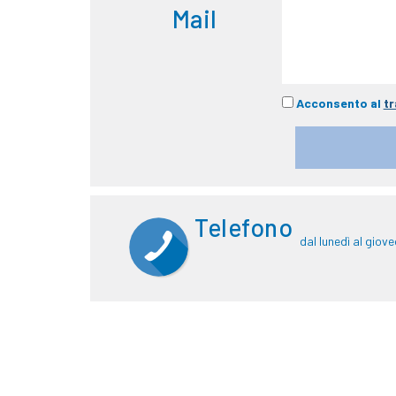
Mail
Acconsento al
tr
Telefono
dal lunedì al giove