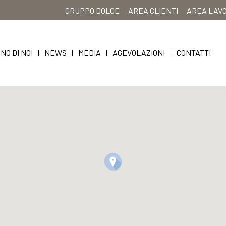
GRUPPO DOLCE
AREA CLIENTI
AREA LAV
NO DI NOI
NEWS
MEDIA
AGEVOLAZIONI
CONTATTI
|
|
|
|