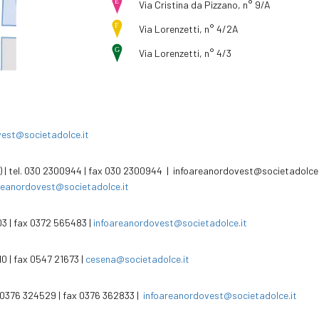
Via Cristina da Pizzano, n° 9/A
Via Lorenzetti, n° 4/2A
Via Lorenzetti, n° 4/3
vest@societadolce.it
o) | tel. 030 2300944 | fax 030 2300944 |
infoareanordovest@societadolce.
reanordovest@societadolce.it
03 | fax 0372 565483 |
infoareanordovest@societadolce.it
10 | fax 0547 21673 |
cesena@societadolce.it
l. 0376 324529 | fax 0376 362833 |
infoareanordovest@societadolce.it