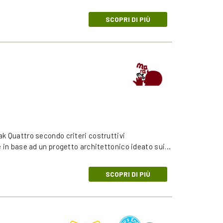
9
SCOPRI DI PIÙ
ak Quattro secondo criteri costruttivi
e in base ad un progetto architettonico ideato sui…
SCOPRI DI PIÙ