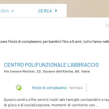
OGNA
CERCA
izzare Feste di compleanno per bambini fino a 6 anni, tutto l’anno nel
CENTRO POLIFUNZIONALE L’ABBRACCIO
Via Cesare Maltoni, 22, Ozzano dell'Emilia, BO, Italia
Feste di compleanno
tipologia
Questo centro offre servizi rivolti alle famiglie con bambini e ra
di gioco e di socializzazione, momenti di confronto con…