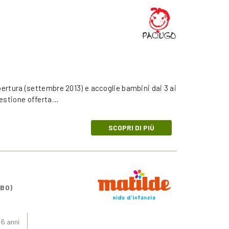
pertura (settembre 2013) e accoglie bambini dai 3 ai
gestione offerta…
SCOPRI DI PIÙ
(BO)
-6 anni