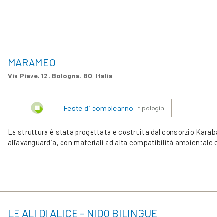
MARAMEO
Via Piave, 12, Bologna, BO, Italia
Feste di compleanno
tipologia
La struttura è stata progettata e costruita dal consorzio Karab
all’avanguardia, con materiali ad alta compatibilità ambientale 
LE ALI DI ALICE – NIDO BILINGUE