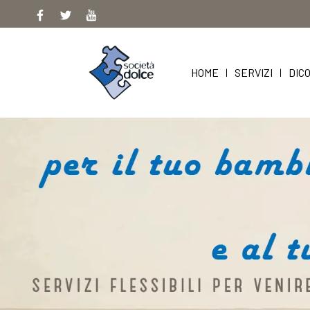
Skip
to
content
HOME
SERVIZI
DICO
|
|