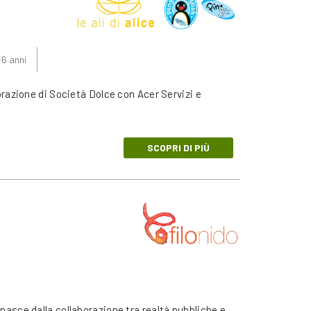
-6 anni
aborazione di Società Dolce con Acer Servizi e
SCOPRI DI PIÙ
e nasce dalla collaborazione tra realtà pubbliche e