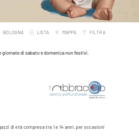
BOLOGNA
LISTA
MAPPA
FILTRA
le giornate di sabato e domenica non festivi.
gazzi di età compresa tra 1 e 14 anni, per occasioni