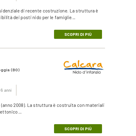
esidenziale di recente costruzione. La struttura è
ibilità dei posti nido per le famiglie…
SCOPRI DI PIÙ
oggia (BO)
-6 anni
ne (anno 2008). La struttura è costruita con materiali
itettonico…
SCOPRI DI PIÙ