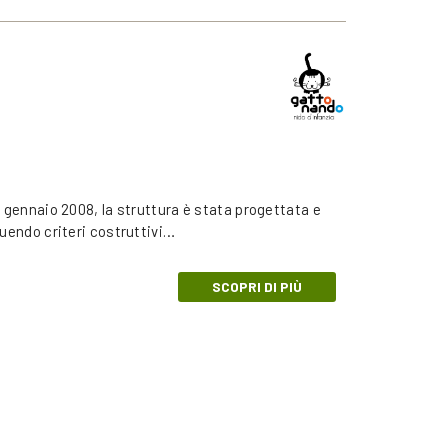
a gennaio 2008, la struttura è stata progettata e
guendo criteri costruttivi…
SCOPRI DI PIÙ