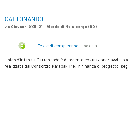
GATTONANDO
via Giovanni XXIII 21 - Altedo di Malalbergo (BO)
Feste di compleanno
tipologia
Il nido d’infanzia Gattonando è di recente costruzione: avviato 
realizzata dal Consorzio Karabak Tre, in finanza di progetto, se