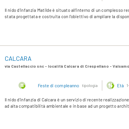
Il nido d'infanzia Matilde è situato all'interno di un complesso r
stata progettata e costruita con l'obiettivo di ampliare la dispon
CALCARA
via Castellaccio snc - località Calcara di Crespellano - Valsam
Feste di compleanno
Età
tipologia
1
Il nido d’infanzia di Calcara è un servizio di recente realizzazio
ad alta compatibilità ambientale e in base ad un progetto arch