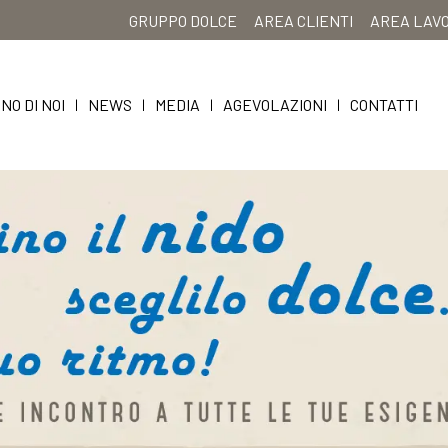
GRUPPO DOLCE
AREA CLIENTI
AREA LAV
NO DI NOI
NEWS
MEDIA
AGEVOLAZIONI
CONTATTI
|
|
|
|