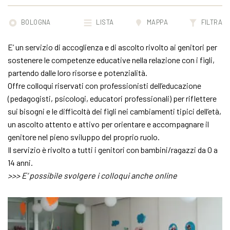
BOLOGNA
LISTA
MAPPA
FILTRA
E’ un servizio di accoglienza e di ascolto rivolto ai genitori per
sostenere le competenze educative nella relazione con i figli,
partendo dalle loro risorse e potenzialità.
Offre colloqui riservati con professionisti dell’educazione
(pedagogisti, psicologi, educatori professionali) per riflettere
sui bisogni e le difficoltà dei figli nei cambiamenti tipici dell’età,
un ascolto attento e attivo per orientare e accompagnare il
genitore nel pieno sviluppo del proprio ruolo.
Il servizio è rivolto a tutti i genitori con bambini/ragazzi da 0 a
14 anni.
>>> E’ possibile svolgere i colloqui anche online