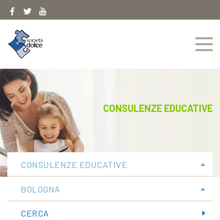
Skip
to
content
CONSULENZE EDUCATIVE
CONSULENZE EDUCATIVE
BOLOGNA
CERCA