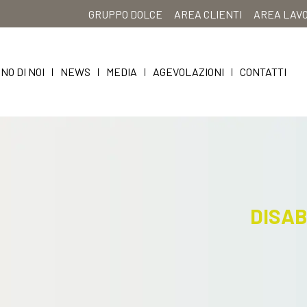
GRUPPO DOLCE
AREA CLIENTI
AREA LAV
NO DI NOI
NEWS
MEDIA
AGEVOLAZIONI
CONTATTI
|
|
|
|
DISAB