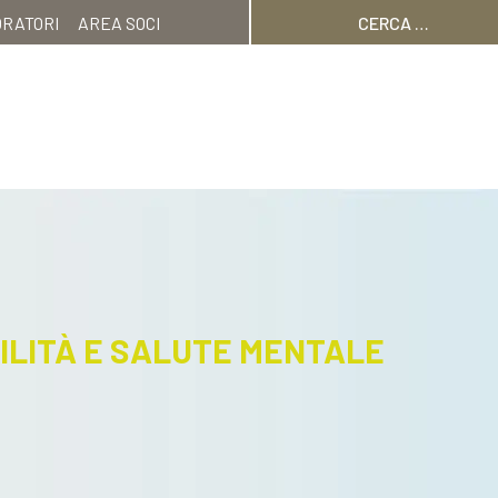
Ricerca
ORATORI
AREA SOCI
per:
ILITÀ E SALUTE MENTALE