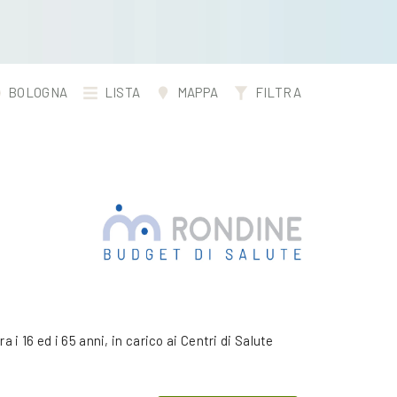
BOLOGNA
LISTA
MAPPA
FILTRA
 i 16 ed i 65 anni, in carico ai Centri di Salute
2