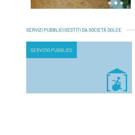
SERVIZI PUBBLICI GESTITI DA SOCIETÀ DOLCE
SERVIZIO PUBBLICO