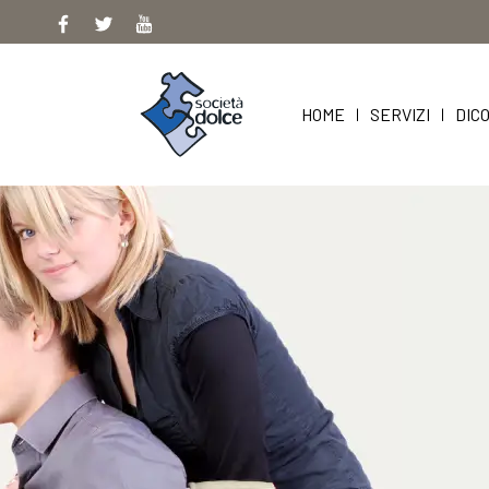
Skip
to
content
HOME
SERVIZI
DICO
|
|