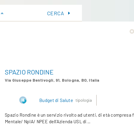
CERCA
SPAZIO RONDINE
Via Giuseppe Bentivogli, 91, Bologna, BO, Italia
Budget di Salute
tipologia
Spazio Rondine è un servizio rivolto ad utenti, di età compresa fra
Mentale/ NpIA/ NPEE dell’Azienda USL di…