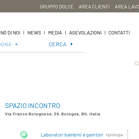
GRUPPO DOLCE
AREA CLIENTI
AREA LAV
NO DI NOI
NEWS
MEDIA
AGEVOLAZIONI
CONTATTI
|
|
|
|
OGNA
CERCA
SPAZIO INCONTRO
Via Franco Bolognese, 36, Bologna, BO, Italia
Laboratori bambini e genitori
tipologia