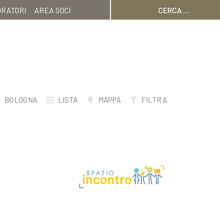
Ricerca
ORATORI
AREA SOCI
per:
BOLOGNA
LISTA
MAPPA
FILTRA