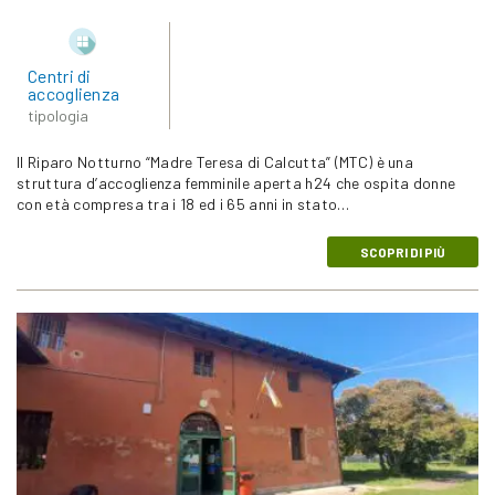
Centri di
accoglienza
tipologia
Il Riparo Notturno “Madre Teresa di Calcutta” (MTC) è una
struttura d’accoglienza femminile aperta h24 che ospita donne
con età compresa tra i 18 ed i 65 anni in stato…
SCOPRI DI PIÙ