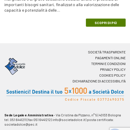
importanti bisogni sanitari, finalizzato alla valorizzazione delle
capacità e potenzialità delle…
SCOPRI DI PIÙ
SOCIETÀ TRASPARENTE
PAGAMENTI ONLINE
TERMINI E CONDIZIONI
PRIVACY POLICY
COOKIES POLICY
DICHIARAZIONE DI ACCESSIBILITÀ
Sede Legale e Amministrativa
- Via Cristina da Pizzano, n° 5
|
40133 Bologna
tel. 051 6441211
|
fax 051 6441212
|
info@societadolce.it
|
posta certificata:
societadolce@pec.it