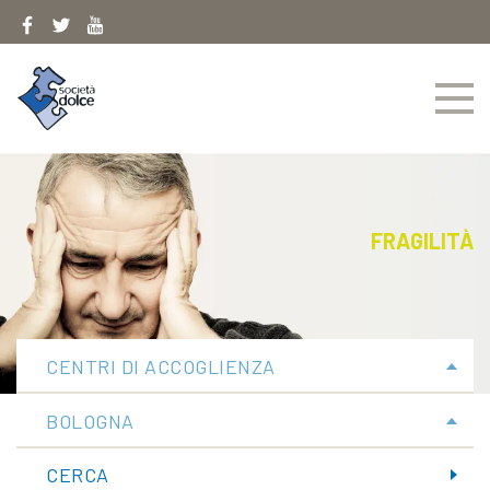
Skip
to
content
FRAGILITÀ
CENTRI DI ACCOGLIENZA
BOLOGNA
CERCA