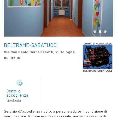
BELTRAME-SABATUCCI
Via don Paolo Serra Zanetti, 2, Bologna,
BO, Italia
Centri di
accoglienza
tipologia
Servizio d’Accoglienza rivolto a persone adulte in condizione di
marginalità e di grave esclusione sociale, anche in presenza di