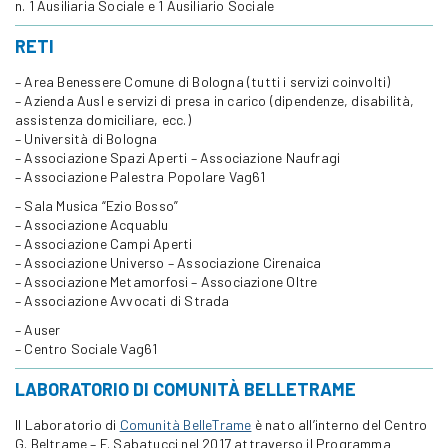
n. 1 Ausiliaria Sociale e 1 Ausiliario Sociale
RETI
– Area Benessere Comune di Bologna (tutti i servizi coinvolti)
– Azienda Ausl e servizi di presa in carico (dipendenze, disabilità,
assistenza domiciliare, ecc.)
– Università di Bologna
– Associazione Spazi Aperti – Associazione Naufragi
– Associazione Palestra Popolare Vag61
– Sala Musica “Ezio Bosso”
– Associazione Acquablu
– Associazione Campi Aperti
– Associazione Universo – Associazione Cirenaica
– Associazione Metamorfosi – Associazione Oltre
– Associazione Avvocati di Strada
– Auser
– Centro Sociale Vag61
LABORATORIO DI COMUNITÀ BELLETRAME
Il Laboratorio di
Comunità BelleTrame
è nato all’interno del Centro
G. Beltrame – F. Sabatucci nel 2017 attraverso il Programma