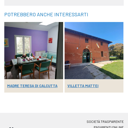
POTREBBERO ANCHE INTERESSARTI
MADRE TERESA DI CALCUTTA
VILLETTA MATTEI
SOCIETÀ TRASPARENTE
PAGAMENTI ONLINE