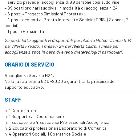
Il servizio prevede l’accoglienza di 99 persone così suddivise:
– 89 posti ordinari suddivisi in modalità di accoglienza h 24
– 5 posti «Progetto Dimissioni Protette»;
– 4 posti dedicati al Pronto Intervento Sociale (PRIS) (2 donne, 2
uomini)
– 1 posto Prossimità
25 posti letto aggiuntivi disponibili per l’Allerta Meteo: 3 mesi h 14
per Allerta Freddo, 1 mese h 24 per Allerta Caldo, 1 mese per
accoglienze a spot in caso di eventi metereologici particolari.
ORARIO DI SERVIZIO
Accoglienza Servizio H24.
Nella fascia oraria 8.30 -20.30 è garantita la presenza del
supporto educativo.
STAFF
n. 1 Coordinatore
n. 1 Supporto al Coordinamento
n. 1 Educatore e 4 Educatrici Professionali Accoglienza
n. 2 Educatrici professionali Laboratorio di Comunità
n. 4 Operatori Sociali, 1 Operatrice Sociale