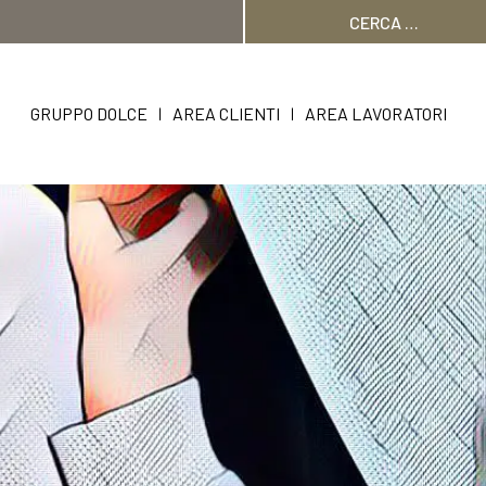
Ricerca
per:
GRUPPO DOLCE
AREA CLIENTI
AREA LAVORATORI
|
|