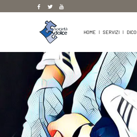
Skip
to
content
HOME
SERVIZI
DICO
|
|