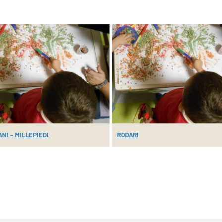
NI – MILLEPIEDI
RODARI