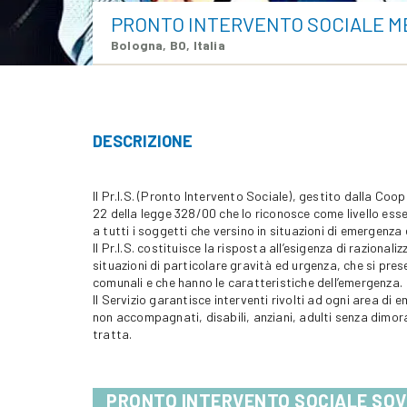
PRONTO INTERVENTO SOCIALE 
Bologna, BO, Italia
DESCRIZIONE
Il Pr.I.S. (Pronto Intervento Sociale), gestito dalla Coo
22 della legge 328/00 che lo riconosce come livello esse
a tutti i soggetti che versino in situazioni di emergenza
Il Pr.I.S. costituisce la risposta all’esigenza di razionali
situazioni di particolare gravità ed urgenza, che si presen
comunali e che hanno le caratteristiche dell’emergenza.
Il Servizio garantisce interventi rivolti ad ogni area di 
non accompagnati, disabili, anziani, adulti senza dimora
tratta.
PRONTO INTERVENTO SOCIALE SOV