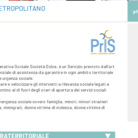
METROPOLITANO
p
perativa Sociale Società Dolce, è un Servizio previsto dall’art
nziale di assistenza da garantire in ogni ambito territoriale
 e urgenza sociale.
zzare e velocizzare gli interventi a rilevanza sociale legati a
tino al di fuori degli orari di apertura dei servizi sociali
emergenza sociale ovvero famiglia, minori, minori stranieri
, immigrati, donne vittime di violenza, donne vittime di
RATERRITORIALE