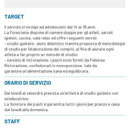
TARGET
Il servizio si rivolge ad adolescenti dai 14 ai 18 anni.
La Foresteria dispone di camere doppie per gli atleti, servizi
igienici, cucina, sala relax ed offre i seguenti servizi:
– studio guidato: aiuto didattico tramite proposta di
metodologie
di studio per l’elaborazione dei compiti, al fine di aiutare ogni
atleta a far proprio un metodo di studio;
– servizio di ristorazione: i pasti sono forniti da Felsinea
Ristorazione, confezionati in monoporzione, tale da
garantire un’alimentazione sana ed equilibrata.
ORARIO DI SERVIZIO
Dal lunedì al venerdì è prevista un’attività di studio guidato con
un’educatrice.
La fornitura dei pasti è garantita tutti i giorni per pranzo e cena
dal lunedì alla domenica.
STAFF