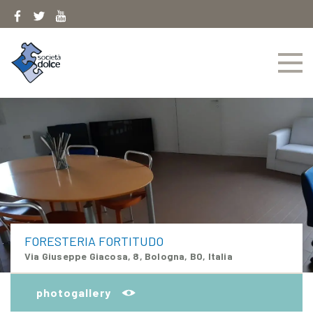
Skip
to
content
FORESTERIA FORTITUDO
Via Giuseppe Giacosa, 8, Bologna, BO, Italia
photogallery