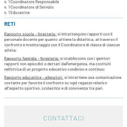
n. 1 Coordinatore Responsabile
n. 1 Coordinatore di Servizio
n. 1 Educatrice
RETI
Rapporto scuola – foresteria:
si intrattengono rapporti con il
personale docente per quanto attiene la didattica, attraverso il
confronto e monitoraggio con il Coordinatore di classe di ciascun
atleta;
Rapporto famiglia – foresteria:
si stabiliscono con i genitori
rapporti non episodici o dettati dall’emergenza, ma costruiti
nell’ottica di un progetto educativo condiviso e continuo;
Rapporto educatrice – allenatori:
si intrattiene una comunicazione
costante per favorire il confronto su ogni ragazzo relativo
all’aspetto sportivo, scolastico e di convivenza tra pari.
CONTATTACI