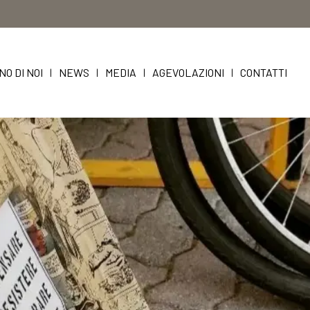
NO DI NOI
NEWS
MEDIA
AGEVOLAZIONI
CONTATTI
|
|
|
|