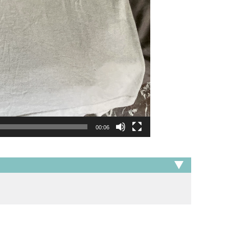
00:06