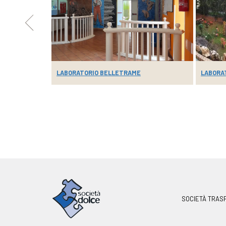
SAN G...
LABORATORIO BELLETRAME
LABORA
SOCIETÀ TRAS