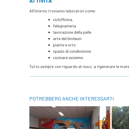
ATTIVITÀ
All’interno troviamo laboratori come:
ciclofficina,
falegnameria
lavorazione della pelle
arte del linoleum
piante e orto
spazio di condivisione
cucinare assieme.
Tutto sempre con riguardo al riuso, a rigenerare le mat
POTREBBERO ANCHE INTERESSARTI