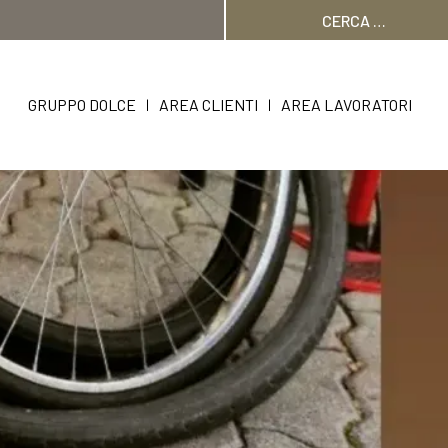
Ricerca
per:
GRUPPO DOLCE
AREA CLIENTI
AREA LAVORATORI
|
|