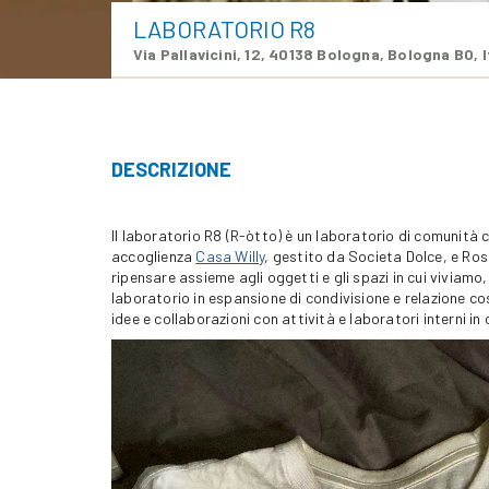
LABORATORIO R8
Via Pallavicini, 12, 40138 Bologna, Bologna BO, I
DESCRIZIONE
Il laboratorio R8 (R-òtto) è un laboratorio di comunità cre
accoglienza
Casa Willy
, gestito da Societa Dolce, e Ro
ripensare assieme agli oggetti e gli spazi in cui viviamo,
laboratorio in espansione di condivisione e relazione cos
idee e collaborazioni con attività e laboratori interni in
Video
Player