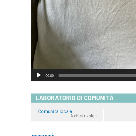
00:00
LABORATORIO DI COMUNITÀ
Comunità locale
A chi si rivolge