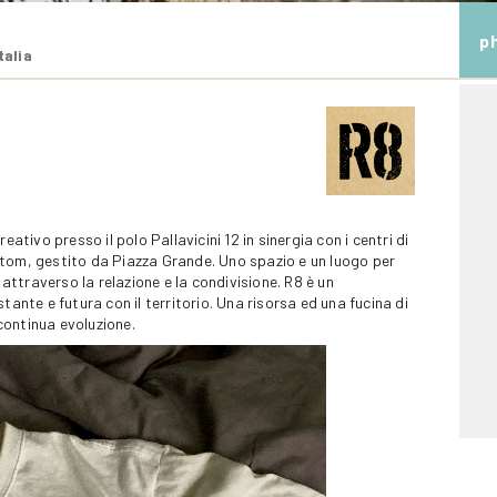
p
talia
ativo presso il polo Pallavicini 12 in sinergia con i centri di
stom, gestito da Piazza Grande. Uno spazio e un luogo per
 attraverso la relazione e la condivisione. R8 è un
tante e futura con il territorio. Una risorsa ed una fucina di
 continua evoluzione.