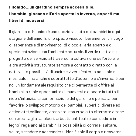
Filonido…un giardino sempre accessibile.
I bambini giocano all’aria aperta in inverno, coperti ma
liberi di muoversi
Il giardino di Filonido è uno spazio vissuto dai bambini in ogni
stagione dell’anno. E’ uno spazio vissuto liberamente, un luogo
di esperienze e di movimento, di gioco all’aria aperto e di
sperimentazione con l’ambiente naturale. Il verde rientra nel
progetto del servizio attraverso la coltivazione dell’orto e le
altre attività strutturate sempre a contatto diretto con la
natura. La possibilità di uscire e vivere l’esterno non solo nei
mesi caldi, ma anche e soprattutto d’autunno e d’inverno, è per
noi un fondamentale requisito che ci permette di offrire ai
bambini la reale opportunità di muoversi e giocare in tutto il
nido d’infanzia; la conformazione del giardino è pensata per
favorire lo sviluppo motorio dei bambini: superfici diverse ed
articolate (collinette, aree verdi con erba alta alternate a zone
con erba tagliata, alberi, arbusti, anfiteatro con sedute in
legno) regalano ai bambini la possibilità di correre, saltare,
salire, scendere e nascondersi. Non è solo il corpo a ricavarne