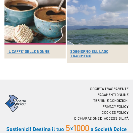
IL CAFFE’ DELLE NONNE
SOGGIORNO SUL LAGO
TRASIMENO
SOCIETÀ TRASPARENTE
PAGAMENTI ONLINE
TERMINI E CONDIZIONI
PRIVACY POLICY
COOKIES POLICY
DICHIARAZIONE DI ACCESSIBILITÀ