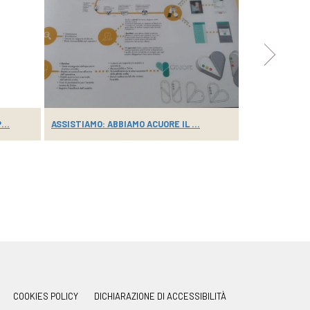
...
ASSISTIAMO: ABBIAMO ACUORE IL ...
RIAPRONO I CE
COOKIES POLICY
DICHIARAZIONE DI ACCESSIBILITÀ