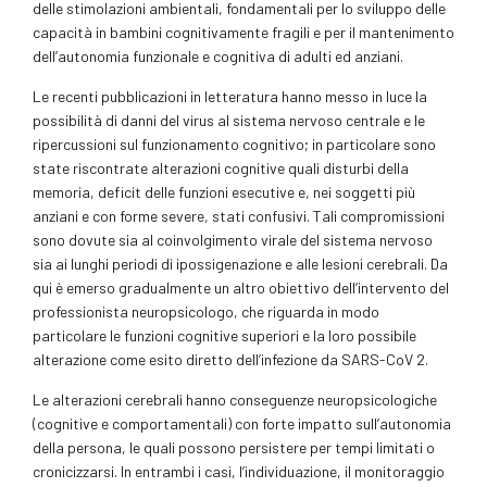
delle stimolazioni ambientali, fondamentali per lo sviluppo delle
capacità in bambini cognitivamente fragili e per il mantenimento
dell’autonomia funzionale e cognitiva di adulti ed anziani.
Le recenti pubblicazioni in letteratura hanno messo in luce la
possibilità di danni del virus al sistema nervoso centrale e le
ripercussioni sul funzionamento cognitivo; in particolare sono
state riscontrate alterazioni cognitive quali disturbi della
memoria, deficit delle funzioni esecutive e, nei soggetti più
anziani e con forme severe, stati confusivi. Tali compromissioni
sono dovute sia al coinvolgimento virale del sistema nervoso
sia ai lunghi periodi di ipossigenazione e alle lesioni cerebrali. Da
qui è emerso gradualmente un altro obiettivo dell’intervento del
professionista neuropsicologo, che riguarda in modo
particolare le funzioni cognitive superiori e la loro possibile
alterazione come esito diretto dell’infezione da SARS-CoV 2.
Le alterazioni cerebrali hanno conseguenze neuropsicologiche
(cognitive e comportamentali) con forte impatto sull’autonomia
della persona, le quali possono persistere per tempi limitati o
cronicizzarsi. In entrambi i casi, l’individuazione, il monitoraggio