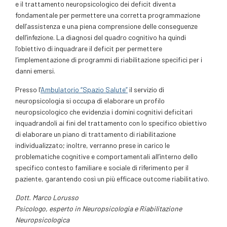
e il trattamento neuropsicologico dei deficit diventa
fondamentale per permettere una corretta programmazione
dell’assistenza e una piena comprensione delle conseguenze
dell’infezione. La diagnosi del quadro cognitivo ha quindi
l’obiettivo di inquadrare il deficit per permettere
l’implementazione di programmi di riabilitazione specifici per i
danni emersi.
Presso l’
Ambulatorio “Spazio Salute”
il servizio di
neuropsicologia si occupa di elaborare un profilo
neuropsicologico che evidenzia i domini cognitivi deficitari
inquadrandoli ai fini del trattamento con lo specifico obiettivo
di elaborare un piano di trattamento di riabilitazione
individualizzato; inoltre, verranno prese in carico le
problematiche cognitive e comportamentali all’interno dello
specifico contesto familiare e sociale di riferimento per il
paziente, garantendo così un più efficace outcome riabilitativo.
Dott. Marco Lorusso
Psicologo, esperto in Neuropsicologia e Riabilitazione
Neuropsicologica