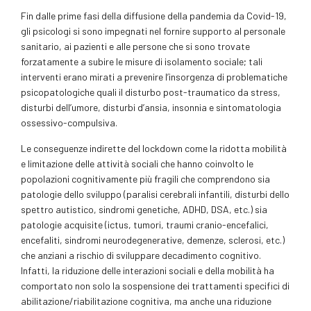
Fin dalle prime fasi della diffusione della pandemia da Covid-19,
gli psicologi si sono impegnati nel fornire supporto al personale
sanitario, ai pazienti e alle persone che si sono trovate
forzatamente a subire le misure di isolamento sociale; tali
interventi erano mirati a prevenire l’insorgenza di problematiche
psicopatologiche quali il disturbo post-traumatico da stress,
disturbi dell’umore, disturbi d’ansia, insonnia e sintomatologia
ossessivo-compulsiva.
Le conseguenze indirette del lockdown come la ridotta mobilità
e limitazione delle attività sociali che hanno coinvolto le
popolazioni cognitivamente più fragili che comprendono sia
patologie dello sviluppo (paralisi cerebrali infantili, disturbi dello
spettro autistico, sindromi genetiche, ADHD, DSA, etc.) sia
patologie acquisite (ictus, tumori, traumi cranio-encefalici,
encefaliti, sindromi neurodegenerative, demenze, sclerosi, etc.)
che anziani a rischio di sviluppare decadimento cognitivo.
Infatti, la riduzione delle interazioni sociali e della mobilità ha
comportato non solo la sospensione dei trattamenti specifici di
abilitazione/riabilitazione cognitiva, ma anche una riduzione