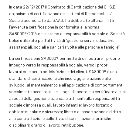
In data 22/12/2017 il Comitato di Certificazione del C.I.S.E,
organismo di certificazione dei sistemi di Responsabilità
Sociale accreditato da SAAS, ha deliberato all’unanimità
l’avvenuta certificazione in conformità alla norma
SA8000®:2014 del sistema di responsabilità sociale di Società
Dolce utilizzato per l’attività di “gestione servizi educativi,
assistenziali, sociali e sanitari rivolte alle persone e famiglie”.
La certificazione SA8000® permette di dimostrare il proprio
impegno verso la responsabilità sociale, verso i propri
lavoratori e per la soddisfazione dei clienti. SA8000® è uno
standard di certificazione che incoraggia le aziende allo
sviluppo, al mantenimento e all’applicazione di comportamenti
socialmente accettabili nei luoghi di lavoro e a certificare alcuni
aspetti della gestione aziendale attinenti alla responsabilità
sociale d’impresa quali: lavoro infantile; lavoro forzato o
obbligato; salute e sicurezza; libertà di associazione e diritto
alla contrattazione collettiva; discriminazione; pratiche
disciplinari; orario di lavoro; retribuzione.