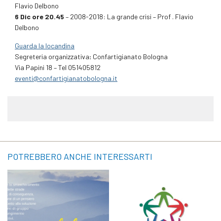
Flavio Delbono
6 Dic ore 20.45
– 2008-2018: La grande crisi – Prof . Flavio
Delbono
Guarda la locandina
Segreteria organizzativa
:
Confartigianato Bologna
Via Papini 18 – Tel 051405812
eventi@confartigianatobologna.it
POTREBBERO ANCHE INTERESSARTI