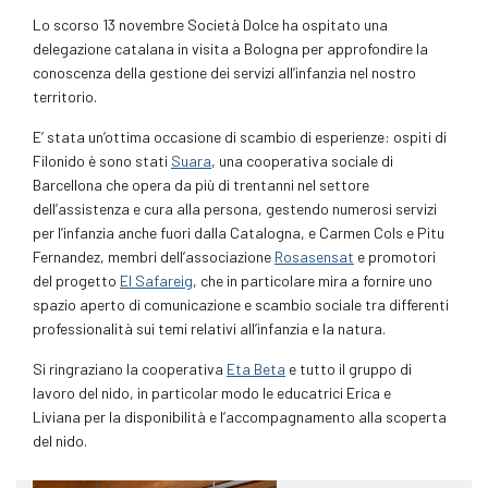
Lo scorso 13 novembre Società Dolce ha ospitato una
delegazione catalana in visita a Bologna per approfondire la
conoscenza della gestione dei servizi all’infanzia nel nostro
territorio.
E’ stata un’ottima occasione di scambio di esperienze: ospiti di
Filonido è sono stati
Suara
, una cooperativa sociale di
Barcellona che opera da più di trentanni nel settore
dell’assistenza e cura alla persona, gestendo numerosi servizi
per l’infanzia anche fuori dalla Catalogna, e Carmen Cols e Pitu
Fernandez, membri dell’associazione
Rosasensat
e promotori
del progetto
El Safareig
, che i
n particolare mira a fornire uno
spazio aperto di comunicazione e scambio sociale tra differenti
professionalità sui temi relativi all’infanzia e la natura.
Si ringraziano la cooperativa
Eta Beta
e tutto il gruppo di
lavoro del nido, in particolar modo le educatrici Erica e
Liviana per la disponibilità e l’accompagnamento alla scoperta
del nido.