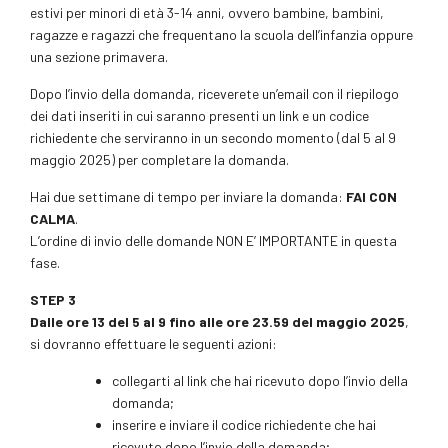
estivi per minori di età 3-14 anni, ovvero bambine, bambini,
ragazze e ragazzi che frequentano la scuola dell’infanzia oppure
una sezione primavera.
Dopo l’invio della domanda, riceverete un’email con il riepilogo
dei dati inseriti in cui saranno presenti un link e un codice
richiedente che serviranno in un secondo momento (dal 5 al 9
maggio 2025) per completare la domanda.
Hai due settimane di tempo per inviare la domanda:
FAI CON
CALMA
.
L’ordine di invio delle domande NON E’ IMPORTANTE in questa
fase.
STEP 3
Dalle ore 13 del 5 al 9 fino alle ore 23.59 del maggio 2025
,
si dovranno effettuare le seguenti azioni:
collegarti al link che hai ricevuto dopo l’invio della
domanda;
inserire e inviare il codice richiedente che hai
ricevuto dopo l’invio della domanda;