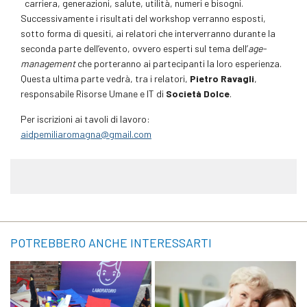
carriera, generazioni, salute, utilità, numeri e bisogni.
Successivamente i risultati del workshop verranno esposti,
sotto forma di quesiti, ai relatori che interverranno durante la
seconda parte dell’evento, ovvero esperti sul tema dell’
age-
management
che porteranno ai partecipanti la loro esperienza.
Questa ultima parte vedrà, tra i relatori,
Pietro Ravagli
,
responsabile Risorse Umane e IT di
Società Dolce
.
Per iscrizioni ai tavoli di lavoro:
aidpemiliaromagna@gmail.com
POTREBBERO ANCHE INTERESSARTI