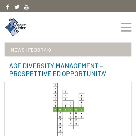
Skip
to
content
NEWS
|
FEBBRAIO
AGE DIVERSITY MANAGEMENT –
PROSPETTIVE ED OPPORTUNITA’