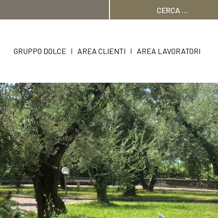
Ricerca
per:
GRUPPO DOLCE
AREA CLIENTI
AREA LAVORATORI
|
|