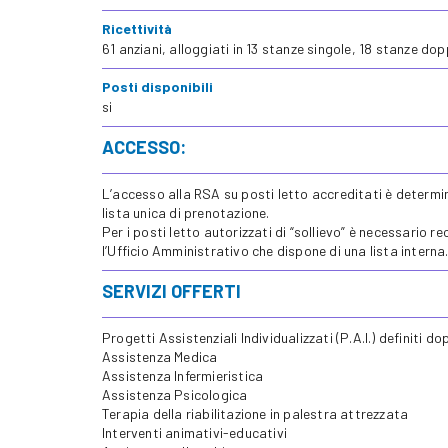
Ricettività
61 anziani, alloggiati in 13 stanze singole, 18 stanze dopp
Posti disponibili
si
ACCESSO:
L’accesso alla RSA su posti letto accreditati è determina
lista unica di prenotazione.
Per i posti letto autorizzati di “sollievo” è necessario 
l’Ufficio Amministrativo che dispone di una lista interna
SERVIZI OFFERTI
Progetti Assistenziali Individualizzati (P.A.I.) definiti 
Assistenza Medica
Assistenza Infermieristica
Assistenza Psicologica
Terapia della riabilitazione in palestra attrezzata
Interventi animativi-educativi