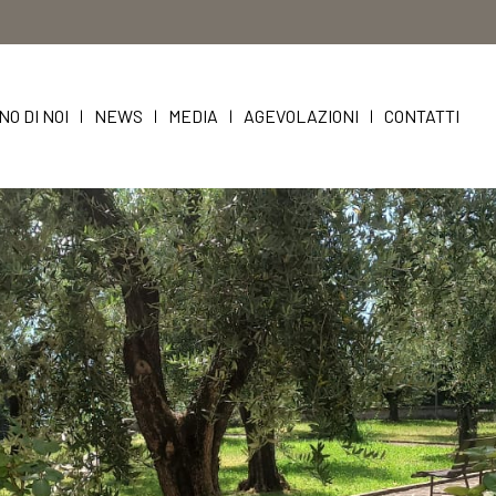
NO DI NOI
NEWS
MEDIA
AGEVOLAZIONI
CONTATTI
|
|
|
|