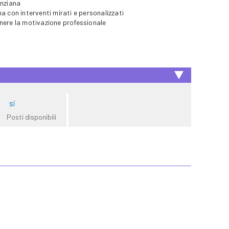
anziana
a con interventi mirati e personalizzati
nere la motivazione professionale
si
Posti disponibili