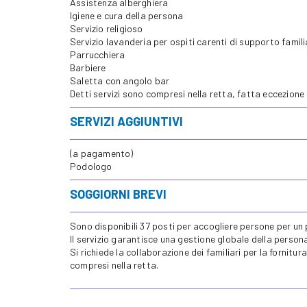
Assistenza alberghiera
Igiene e cura della persona
Servizio religioso
Servizio lavanderia per ospiti carenti di supporto famili
Parrucchiera
Barbiere
Saletta con angolo bar
Detti servizi sono compresi nella retta, fatta eccezione 
SERVIZI AGGIUNTIVI
(a pagamento)
Podologo
SOGGIORNI BREVI
Sono disponibili 37 posti per accogliere persone per un 
Il servizio garantisce una gestione globale della person
Si richiede la collaborazione dei familiari per la fornitu
compresi nella retta.