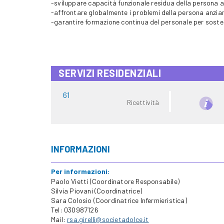
-sviluppare capacità funzionale residua della persona 
-affrontare globalmente i problemi della persona anzian
-garantire formazione continua del personale per soste
SERVIZI RESIDENZIALI
61
Ricettività
INFORMAZIONI
Per informazioni:
Paolo Vietti (Coordinatore Responsabile)
Silvia Piovani (Coordinatrice)
Sara Colosio (Coordinatrice Infermieristica)
Tel: 030987126
Mail:
rsa.girelli@societadolce.it