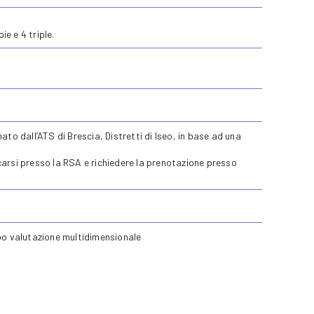
ie e 4 triple.
to dall’ATS di Brescia, Distretti di Iseo, in base ad una
recarsi presso la RSA e richiedere la prenotazione presso
.
dopo valutazione multidimensionale