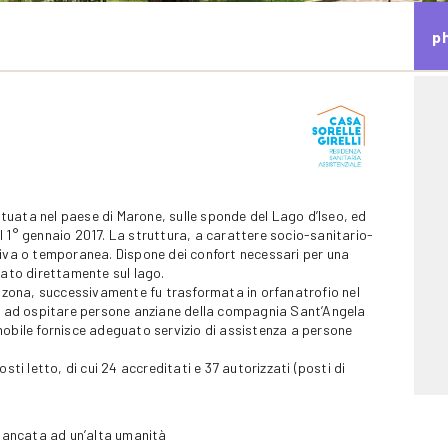
p
situata nel paese di Marone, sulle sponde del Lago d’Iseo, ed
l 1° gennaio 2017. La struttura, a carattere socio-sanitario-
tiva o temporanea. Dispone dei confort necessari per una
iato direttamente sul lago.
la zona, successivamente fu trasformata in orfanatrofio nel
zia ad ospitare persone anziane della compagnia Sant’Angela
mobile fornisce adeguato servizio di assistenza a persone
sti letto, di cui 24 accreditati e 37 autorizzati (posti di
fiancata ad un’alta umanità