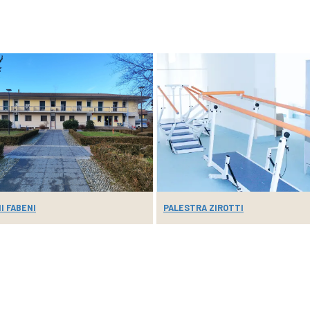
I FABENI
PALESTRA ZIROTTI