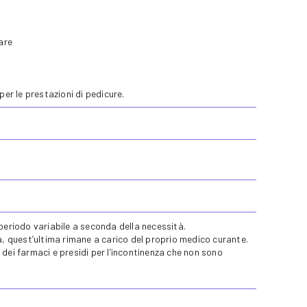
are
per le prestazioni di pedicure.
periodo variabile a seconda della necessità.
a, quest’ultima rimane a carico del proprio medico curante.
ra dei farmaci e presidi per l’incontinenza che non sono