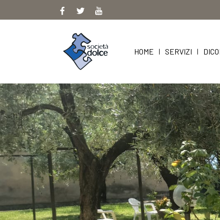
Skip
to
content
HOME
SERVIZI
DICO
|
|