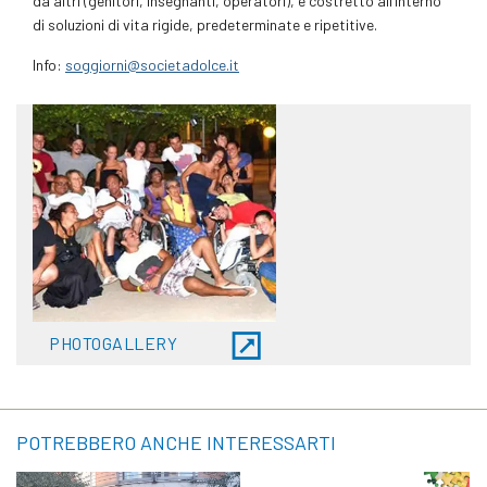
da altri (genitori, insegnanti, operatori), è costretto all’interno
di soluzioni di vita rigide, predeterminate e ripetitive.
Info:
soggiorni@societadolce.it
PHOTOGALLERY
POTREBBERO ANCHE INTERESSARTI