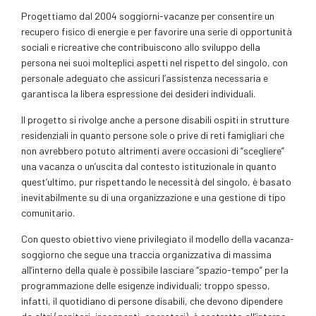
Progettiamo dal 2004 soggiorni-vacanze per consentire un
recupero fisico di energie e per favorire una serie di opportunità
sociali e ricreative che contribuiscono allo sviluppo della
persona nei suoi molteplici aspetti nel rispetto del singolo, con
personale adeguato che assicuri l’assistenza necessaria e
garantisca la libera espressione dei desideri individuali.
Il progetto si rivolge anche a persone disabili ospiti in strutture
residenziali in quanto persone sole o prive di reti famigliari che
non avrebbero potuto altrimenti avere occasioni di “scegliere”
una vacanza o un’uscita dal contesto istituzionale in quanto
quest’ultimo, pur rispettando le necessità del singolo, è basato
inevitabilmente su di una organizzazione e una gestione di tipo
comunitario.
Con questo obiettivo viene privilegiato il modello della vacanza-
soggiorno che segue una traccia organizzativa di massima
all’interno della quale è possibile lasciare “spazio-tempo” per la
programmazione delle esigenze individuali; troppo spesso,
infatti, il quotidiano di persone disabili, che devono dipendere