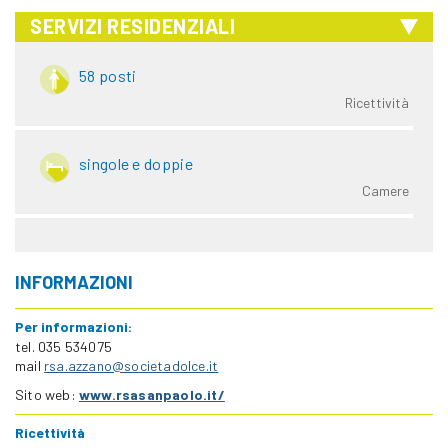
SERVIZI RESIDENZIALI
58 posti
Ricettività
singole e doppie
Camere
INFORMAZIONI
Per informazioni:
tel. 035 534075
mail
rsa.azzano@societadolce.it
Sito web:
www.rsasanpaolo.it/
Ricettività