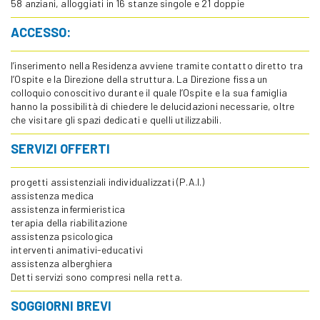
58 anziani, alloggiati in 16 stanze singole e 21 doppie
ACCESSO:
l’inserimento nella Residenza avviene tramite contatto diretto tra
l’Ospite e la Direzione della struttura. La Direzione fissa un
colloquio conoscitivo durante il quale l’Ospite e la sua famiglia
hanno la possibilità di chiedere le delucidazioni necessarie, oltre
che visitare gli spazi dedicati e quelli utilizzabili.
SERVIZI OFFERTI
progetti assistenziali individualizzati (P.A.I.)
assistenza medica
assistenza infermieristica
terapia della riabilitazione
assistenza psicologica
interventi animativi-educativi
assistenza alberghiera
Detti servizi sono compresi nella retta.
SOGGIORNI BREVI