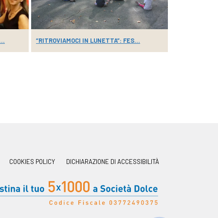
..
“RITROVIAMOCI IN LUNETTA”: FES...
VACCINATI, P
COOKIES POLICY
DICHIARAZIONE DI ACCESSIBILITÀ