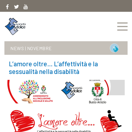
Skip
to
content
NEWS
|
NOVEMBRE
L’amore oltre… L’affettività e la
sessualità nella disabilità