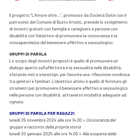
Il progetto “L’Amore oltre…”, promosso da Società Dolce con il
patrocinio del Comune di Busto Arsizio, prevede lo svolgimento
di incontri gratuiti con famiglie e caregivers e persone con
disabilità con l’obiettivo di promuovere la conoscenza e la
consapevolezza del benessere affettivo e sessuologico.
GRUPPI DI PAROLA
Lo scopo degli incontri proposti è quello di promuovere un
dialogo aperto sull’affettività e la sessualità nelle disabilità,
sfatando miti e stereotipi, per favorire una riflessione condivisa
tra genitori e familiari. L’obiettivo ultimo è quello di forniture gli
strumenti per promuovere il benessere affettivo e sessuologico
nelle persone con disabilità, attraverso modalità adeguate ad
ognuno.
GRUPPI DI PAROLA PER RAGAZZI
lunedì 25 novembre 2024 alle ore 14.00 >
Conoscenza del
gruppo e racconto della propria storia
lunedì 20 gennaio 2025 alle ore 14.00 >
Alla scoperta delle