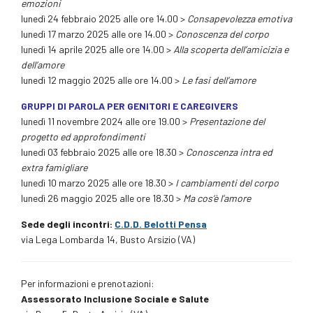
emozioni
lunedì 24 febbraio 2025 alle ore 14.00 >
Consapevolezza emotiva
lunedì 17 marzo 2025 alle ore 14.00 >
Conoscenza del corpo
lunedì 14 aprile 2025 alle ore 14.00 >
Alla scoperta dell’amicizia e
dell’amore
lunedì 12 maggio 2025 alle ore 14.00 >
Le fasi dell’amore
GRUPPI DI PAROLA PER GENITORI E CAREGIVERS
lunedì 11 novembre 2024 alle ore 19.00 >
Presentazione del
progetto ed approfondimenti
lunedì 03 febbraio 2025 alle ore 18.30 >
Conoscenza intra ed
extra famigliare
lunedì 10 marzo 2025 alle ore 18.30 >
I cambiamenti del corpo
lunedì 26 maggio 2025 alle ore 18.30 >
Ma cos’è l’amore
Sede degli incontri:
C.D.D. Belotti Pensa
via Lega Lombarda 14, Busto Arsizio (VA)
Per informazioni e prenotazioni:
Assessorato Inclusione Sociale e Salute