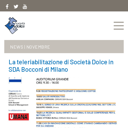
Skip
to
content
NEWS
|
NOVEMBRE
La teleriabilitazione di Società Dolce in
SDA Bocconi di Milano