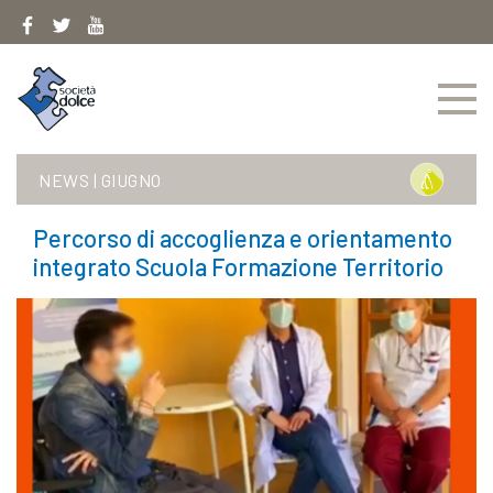
Skip
to
content
NEWS
|
GIUGNO
Percorso di accoglienza e orientamento
integrato Scuola Formazione Territorio