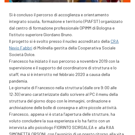
Si è concluso il percorso di accoglienza e orientamento
integrato scuola, formazione e territorio (PIAFST) organizzato
dal centro di formazione professionale OPIMM di Bologna e
l’istituto superiore Giordano Bruno.
Il progetto si è svolto presso il nucleo accreditato della
CRA
Nevio Fabbri
di Molinella gestita della Cooperativa Sociale
Società Dolce.
Francesco ha iniziato il suo percorso a novembre 2019 con la
supervisione e il supporto del coordinatore di struttura e lo
staff, ma si è interrotto nel febbraio 2020 a causa della
pandemia.
Le giornate di Francesco nella struttura (dalle ore 9:00 alle
12:30) erano caratterizzate dallo scrivere al PC il menu della
struttura del giorno dopo con le immagini, ordinazione e
archiviazione delle bolle di consegna e altre piccole attività.
Francesco, appena vi è stata l’apertura delle strutture, ha
voluto concludere la sua esperienza e lo ha fatto con un
intervista allo psicologo FIORINTO SCIRGALEA e alla RAA
SIMONETTA ORSONI, con l’auspicio di un presto ritorno alla vita