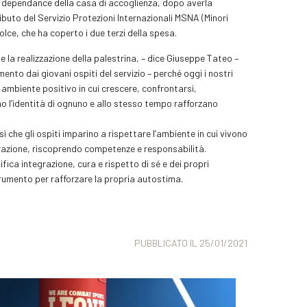
lla dependance della casa di accoglienza, dopo averla
tributo del Servizio Protezioni Internazionali MSNA (Minori
lce, che ha coperto i due terzi della spesa.
 la realizzazione della palestrina, – dice Giuseppe Tateo –
ento dai giovani ospiti del servizio – perché oggi i nostri
ambiente positivo in cui crescere, confrontarsi,
o l’identità di ognuno e allo stesso tempo rafforzano
sì che gli ospiti imparino a rispettare l’ambiente in cui vivono
orazione, riscoprendo competenze e responsabilità.
ca integrazione, cura e rispetto di sé e dei propri
rumento per rafforzare la propria autostima.
PUBBLICATO IL 25/01/2021