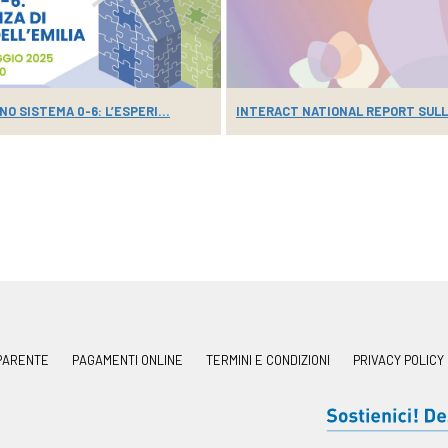
O SISTEMA 0-6: L’ESPERI...
INTERACT NATIONAL REPORT SULLA
PARENTE
PAGAMENTI ONLINE
TERMINI E CONDIZIONI
PRIVACY POLICY