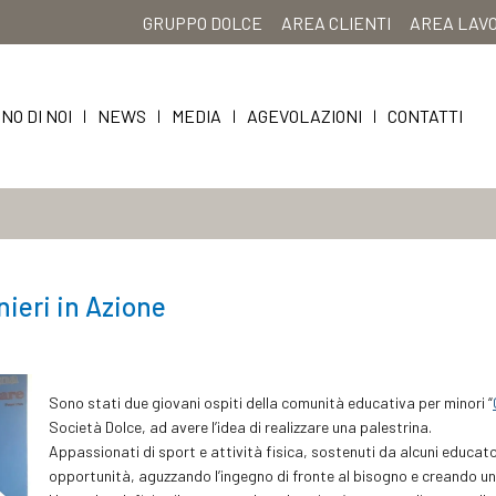
GRUPPO DOLCE
AREA CLIENTI
AREA LAV
NO DI NOI
NEWS
MEDIA
AGEVOLAZIONI
CONTATTI
|
|
|
|
nieri in Azione
Sono stati due giovani ospiti della comunità educativa per minori “
Società Dolce, ad avere l’idea di realizzare una palestrina.
Appassionati di sport e attività fisica, sostenuti da alcuni educat
opportunità, aguzzando l’ingegno di fronte al bisogno e creando uno