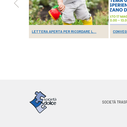
 CASA...
LETTERA APERTA PER RICORDARE L...
CONVEGN
SOCIETÀ TRAS