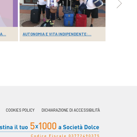
...
AUTONOMIA E VITA INDIPENDENTE:...
GRAZIE AL CON
COOKIES POLICY
DICHIARAZIONE DI ACCESSIBILITÀ