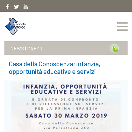
Skip
to
content
NEWS
|
MARZO
Casa della Conoscenza: infanzia,
opportunità educative e servizi