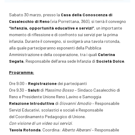
Sabato 30 marzo, presso la
Casa della Conoscenza di
Casalecchio di Reno
(via Porrettana, 360), si terrà il convegno
“Infanzia, opportunità educative e servizi”
, un importante
momento di riflessione e di confronto sui servizi per la prima
infanzia. Durante il convegno, si svolgerà una tavola rotonda,
alla quale parteciperanno esponenti della Pubblica
Amministrazione e della cooperazione, tra i quali
Caterina
Segata
, Responsabile dell’area sede Infanzia di
Società Dolce
.
Programma:
Ore 9.00 –
Registrazione
dei partecipanti
Ore 9.30 –
Saluti
di
Massimo Bosso
– Sindaco Casalecchio di
Reno e Presidente Unione Reno Lavino e Samoggia
Relazione Introduttiva
di
Giovanni Amodio
– Responsabile
Servizi Educativi, scolastici e sociali e Responsabile
del Coordinamento Pedagogico di Unione.
Con visione di un video sui servizi
.
Tavola Rotonda
. Coordina:
Alberto Alberani
– Responsabile