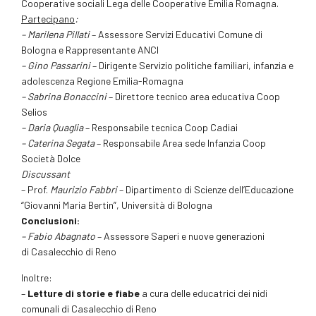
Cooperative sociali Lega delle Cooperative Emilia Romagna.
Partecipano
:
– Marilena Pillati
– Assessore Servizi Educativi Comune di
Bologna e Rappresentante ANCI
– Gino Passarini
– Dirigente Servizio politiche familiari, infanzia e
adolescenza Regione Emilia-Romagna
– Sabrina Bonaccini
– Direttore tecnico area educativa Coop
Selios
– Daria Quaglia
– Responsabile tecnica Coop Cadiai
– Caterina Segata
– Responsabile Area sede Infanzia Coop
Società Dolce
Discussant
– Prof.
Maurizio Fabbri
– Dipartimento di Scienze dell’Educazione
“Giovanni Maria Bertin”, Università di Bologna
Conclusioni:
– Fabio Abagnato
– Assessore Saperi e nuove generazioni
di Casalecchio di Reno
Inoltre:
–
Letture di storie e fiabe
a cura delle educatrici dei nidi
comunali di Casalecchio di Reno