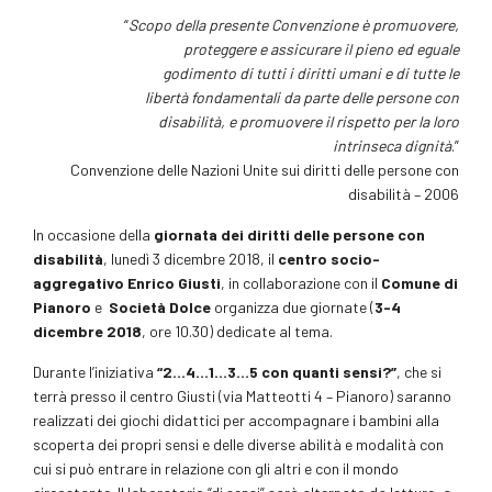
“
Scopo della presente Convenzione è promuovere,
proteggere e assicurare il pieno ed eguale
godimento di tutti i diritti umani e di tutte le
libertà fondamentali da parte delle persone con
disabilità, e promuovere il rispetto per la loro
intrinseca dignità
.”
Convenzione delle Nazioni Unite sui diritti delle persone con
disabilità – 2006
In occasione della
giornata dei diritti delle persone con
disabilità
, lunedì 3 dicembre 2018, il
centro socio-
aggregativo Enrico Giusti
, in collaborazione con il
Comune di
Pianoro
e
Società Dolce
organizza due giornate (
3-4
dicembre 2018
, ore 10.30) dedicate al tema.
Durante l’iniziativa
“2…4…1…3…5 con quanti sensi?”
, che si
terrà presso il centro Giusti (via Matteotti 4 – Pianoro) saranno
realizzati dei giochi didattici per accompagnare i bambini alla
scoperta dei propri sensi e delle diverse abilità e modalità con
cui si può entrare in relazione con gli altri e con il mondo