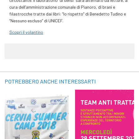
circostante. Il laboratorio “di sensi” sarà alternato da letture, a
cura dell’amministrazione comunale di Pianoro, di brani e
filastrocche tratte dai libri: “Io rispetto” di Benedetto Tudino e
“Nessuno escluso” di UNICEF.
Scopri il volantino
POTREBBERO ANCHE INTERESSARTI