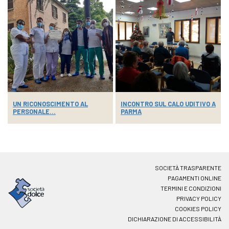
UN RICONOSCIMENTO AL
INCONTRO SUL CALO UDITIVO A
PERSONALE...
PARMA
SOCIETÀ TRASPARENTE
PAGAMENTI ONLINE
TERMINI E CONDIZIONI
PRIVACY POLICY
COOKIES POLICY
DICHIARAZIONE DI ACCESSIBILITÀ