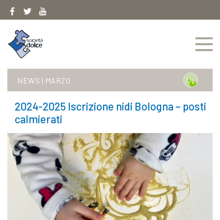
Skip
to
content
NEWS
|
MARZO
2024-2025 Iscrizione nidi Bologna – posti
calmierati