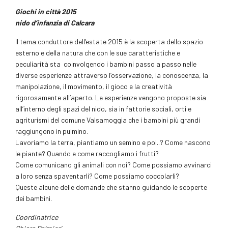
Giochi in città 2015
nido d’infanzia di Calcara
Il tema conduttore dell’estate 2015 è la scoperta dello spazio
esterno e della natura che con le sue caratteristiche e
peculiarità sta coinvolgendo i bambini passo a passo nelle
diverse esperienze attraverso l’osservazione, la conoscenza, la
manipolazione, il movimento, il gioco e la creatività
rigorosamente all’aperto. Le esperienze vengono proposte sia
all’interno degli spazi del nido, sia in fattorie sociali, orti e
agriturismi del comune Valsamoggia che i bambini più grandi
raggiungono in pulmino.
Lavoriamo la terra, piantiamo un semino e poi..? Come nascono
le piante? Quando e come raccogliamo i frutti?
Come comunicano gli animali con noi? Come possiamo avvinarci
a loro senza spaventarli? Come possiamo coccolarli?
Queste alcune delle domande che stanno guidando le scoperte
dei bambini.
Coordinatrice