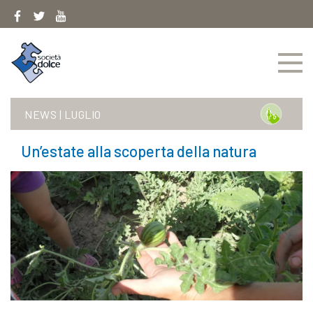
Skip
to
content
NEWS
|
LUGLIO
Un’estate alla scoperta della natura