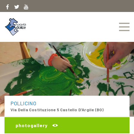
Skip
to
content
POLLICINO
Via Della Costituzione 5 Castello D'Argile (BO)
photogallery