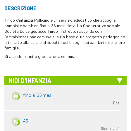
DESCRIZIONE
Il nido d’infanzia Pollicino è un servizio educativo che accoglie
bambini e bambine fino ai 36 mesi d’età. La Cooperativa sociale
Società Dolce gestisce il nido in stretto raccordo con
l’amministrazione comunale, sulla base di un progetto pedagogico
orientato alla cura e al rispetto dei bisogni dei bambini e delle loro
famiglie.
Si accede tramite graduatoria comunale.
NIDI D'INFANZIA
fino ai 36 mesi
Età
45
Ricettività