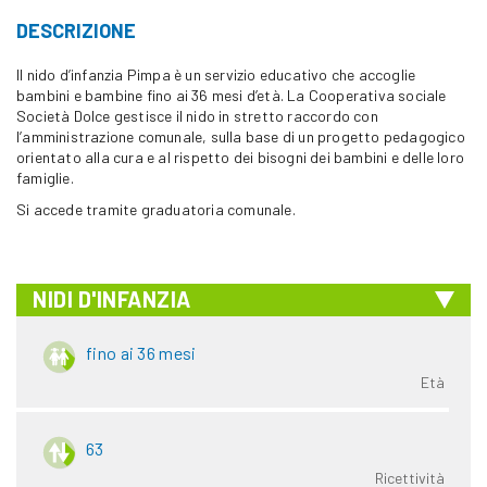
DESCRIZIONE
Il nido d’infanzia Pimpa è un servizio educativo che accoglie
bambini e bambine fino ai 36 mesi d’età. La Cooperativa sociale
Società Dolce gestisce il nido in stretto raccordo con
l’amministrazione comunale, sulla base di un progetto pedagogico
orientato alla cura e al rispetto dei bisogni dei bambini e delle loro
famiglie.
Si accede tramite graduatoria comunale.
NIDI D'INFANZIA
fino ai 36 mesi
Età
63
Ricettività