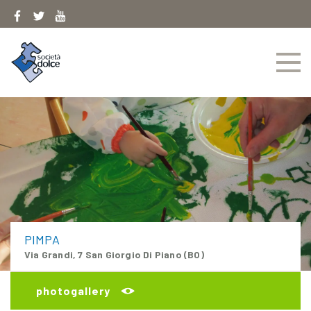
Skip
to
content
PIMPA
Via Grandi, 7 San Giorgio Di Piano (BO)
photogallery