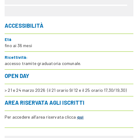
ACCESSIBILITÀ
Età
fino ai 36 mesi
Ricettività:
accesso tramite graduatoria comunale.
OPEN DAY
> 21 e 24 marzo 2026 (il 21 orario 9/12 e il 25 orario 17,30/19,30)
AREA RISERVATA AGLI ISCRITTI
Per accedere all’area riservata clicca
qui