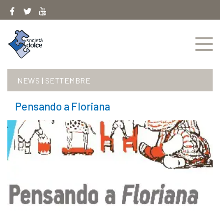
Skip
to
content
NEWS
|
SETTEMBRE
Pensando a Floriana