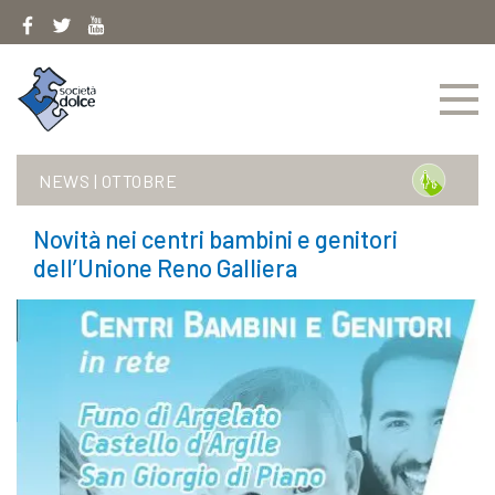
Skip
to
content
NEWS
|
OTTOBRE
Novità nei centri bambini e genitori
dell’Unione Reno Galliera