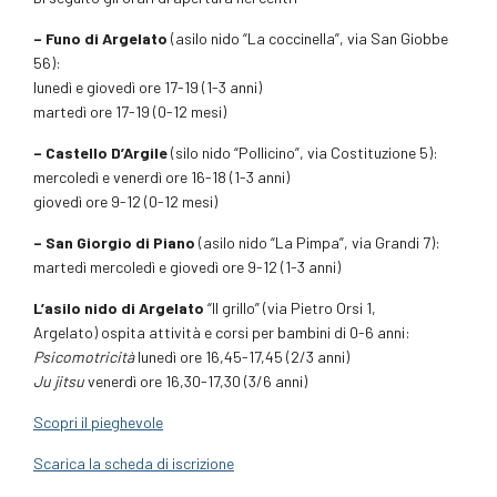
– Funo di Argelato
(asilo nido “La coccinella”, via San Giobbe
56):
lunedì e giovedì ore 17-19 (1-3 anni)
martedì ore 17-19 (0-12 mesi)
– Castello D’Argile
(silo nido “Pollicino”, via Costituzione 5):
mercoledì e venerdì ore 16-18 (1-3 anni)
giovedì ore 9-12 (0-12 mesi)
– San Giorgio di Piano
(asilo nido “La Pimpa”, via Grandi 7):
martedì mercoledì e giovedì ore 9-12 (1-3 anni)
L’asilo nido di Argelato
“Il grillo” (via Pietro Orsi 1,
Argelato) ospita attività e corsi per bambini di 0-6 anni:
Psicomotricità
lunedì ore 16,45-17,45 (2/3 anni)
Ju jitsu
venerdì ore 16,30-17,30 (3/6 anni)
Scopri il pieghevole
Scarica la scheda di iscrizione