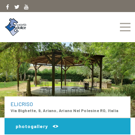
Skip
to
content
ELICRISO
Via Bighette, 9, Ariano, Ariano Nel Polesine RO, Italia
photogallery