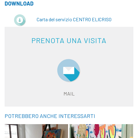
DOWNLOAD
Carta del servizio CENTRO ELICRISO
PRENOTA UNA VISITA
MAIL
POTREBBERO ANCHE INTERESSARTI