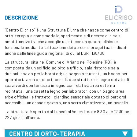
DESCRIZIONE
“Centro Elicriso” è una Struttura Diurna che nasce come centro di
orto-terapia e come modello sperimentale di ricerca clinica su
ambiti innovativi che accoglie utenti con un quadro clinico e
funzionale mediante l’attuazione dei percorsi progettuali indicati
anche dalle linee guida regionali di cui al DGR 1138/08.
La struttura, sita nel Comune di Ariano nel Polesine (RO), è
composta da un edificio adibito a ufficio, sala ristoro e sala
riunioni, spazio per laboratori; un bagno per utenti, un bagno per
operatori, area orto, orti pensili, due strutture in legno dotate di
spazi verdi con terrazza in legno con relativa area esterna
recintata, una casetta legno per laboratori con un bagno area
erbe officinali e frutteto, giardino sensoriale dotato di percorsi
accessibili, un grande gazebo, una serra climatizzata, un ruscello.
La struttura è aperta dal Lunedì al Venerdì dalle 8.30 alle 12.30 per
227 giorni all’anno.
CENTRO DI ORTO-TERAPIA