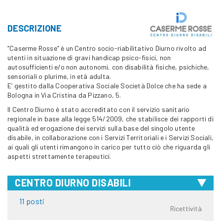
DESCRIZIONE
“Caserme Rosse” è un Centro socio-riabilitativo Diurno rivolto ad
utenti in situazione di gravi handicap psico-fisici, non
autosufficienti e/o non autonomi, con disabilità fisiche, psichiche,
sensoriali o plurime, in età adulta.
E’ gestito dalla Cooperativa Sociale Società Dolce che ha sede a
Bologna in Via Cristina da Pizzano, 5.
Il Centro Diurno è stato accreditato con il servizio sanitario
regionale in base alla legge 514/2009, che stabilisce dei rapporti di
qualità ed erogazione dei servizi sulla base del singolo utente
disabile, in collaborazione con i Servizi Territoriali e i Servizi Sociali,
ai quali gli utenti rimangono in carico per tutto ciò che riguarda gli
aspetti strettamente terapeutici.
CENTRO DIURNO DISABILI
11 posti
Ricettività