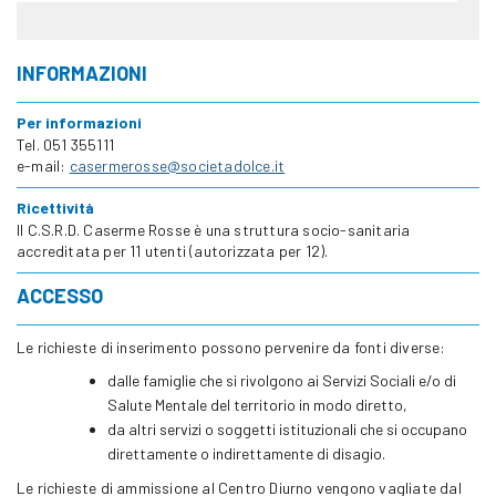
INFORMAZIONI
Per informazioni
Tel. 051 355111
e-mail:
casermerosse@societadolce.it
Ricettività
Il C.S.R.D. Caserme Rosse è una struttura socio-sanitaria
accreditata per 11 utenti (autorizzata per 12).
ACCESSO
Le richieste di inserimento possono pervenire da fonti diverse:
dalle famiglie che si rivolgono ai Servizi Sociali e/o di
Salute Mentale del territorio in modo diretto,
da altri servizi o soggetti istituzionali che si occupano
direttamente o indirettamente di disagio.
Le richieste di ammissione al Centro Diurno vengono vagliate dal