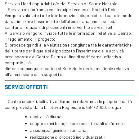
Servizio Handicap Adulti e/o dal Servizio di Salute Mentale.
Il Servizio si confronta con l’equipe tecnica di Società Dolce.
Vengono valutate tutte le informazioni disponibili sul caso in modo
da ottimizzare l’inserimento dell’utente: anamnesi, scheda
sanitaria, relazioni di precedenti interventi o servizi fruiti.
Al Servizio vengono inviate tutte le informazioni relative al Centro,
il regolamento, il progetto.
Si procede quindi alla valutazione congiunta tra le caratteristiche
dell’utente per il quale si è ipotizzato l’inserimento e le attività
predisposte dal Centro Diurno al fine di verificarne l’effettiva
compatibilità.
Rimane comunque in carico al Servizio la decisione finale relativa
all’ammissione di un soggetto.
SERVIZI OFFERTI
Il Centro socio-riabilitativo Diurno, in relazione alle proprie finalità
come previsto dalla Direttiva Regionale n. 564/2000, eroga:
ospitalità diurna;
supporto nei bisogni socio assistenziali dell’utente;
assistenza igienico – sanitaria;
realizzazione di progetti individualizzati;