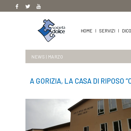
Skip
to
content
HOME
SERVIZI
DICO
|
|
NEWS
|
MARZO
A GORIZIA, LA CASA DI RIPOSO