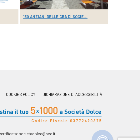
150 ANZIANI DELLE CRA DI SOCIE...
KID’S STAND 
COOKIES POLICY
DICHIARAZIONE DI ACCESSIBILITÀ
ertificata:
societadolce@pec.it