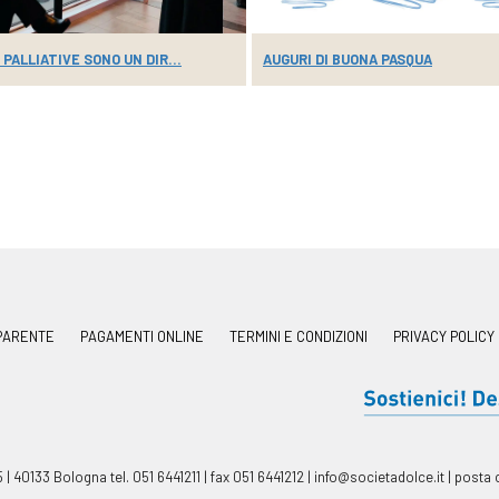
 PALLIATIVE SONO UN DIR...
AUGURI DI BUONA PASQUA
PARENTE
PAGAMENTI ONLINE
TERMINI E CONDIZIONI
PRIVACY POLICY
 5
|
40133 Bologna tel. 051 6441211
|
fax 051 6441212
|
info@societadolce.it
|
posta c