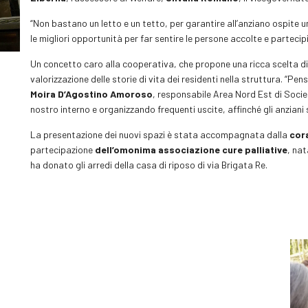
“Non bastano un letto e un tetto, per garantire all’anziano ospite
le migliori opportunità per far sentire le persone accolte e partecipi
Un concetto caro alla cooperativa, che propone una ricca scelta di a
valorizzazione delle storie di vita dei residenti nella struttura. “Pen
Moira D’Agostino Amoroso
, responsabile Area Nord Est di Societ
nostro interno e organizzando frequenti uscite, affinché gli anziani
La presentazione dei nuovi spazi è stata accompagnata dalla
cor
partecipazione
dell’omonima associazione cure palliative
, nat
ha donato gli arredi della casa di riposo di via Brigata Re.