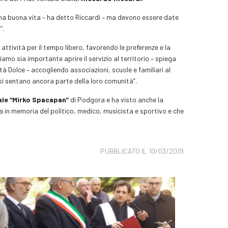
 una buona vita – ha detto Riccardi – ma devono essere date
”.
ttività per il tempo libero, favorendo le preferenze e la
siamo sia importante aprire il servizio al territorio – spiega
à Dolce – accogliendo associazioni, scuole e familiari al
 si sentano ancora parte della loro comunità”.
ale “Mirko Spacapan”
di Podgora e ha visto anche la
a in memoria del politico, medico, musicista e sportivo e che
PUBBLICATO IL 10/03/2019